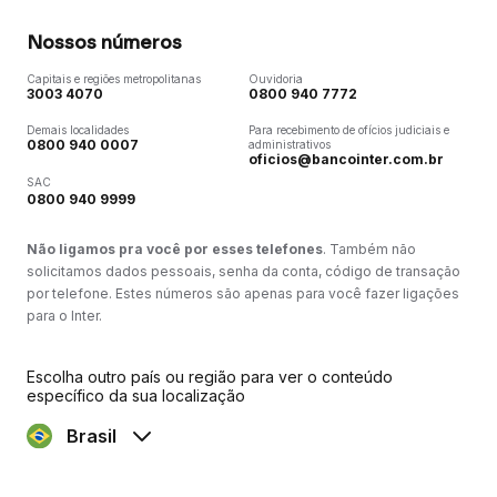
Nossos números
Capitais e regiões metropolitanas
Ouvidoria
3003 4070
0800 940 7772
Demais localidades
Para recebimento de ofícios judiciais e
0800 940 0007
administrativos
oficios@bancointer.com.br
SAC
0800 940 9999
Não ligamos pra você por esses telefones
. Também não
solicitamos dados pessoais, senha da conta, código de transação
por telefone. Estes números são apenas para você fazer ligações
para o Inter.
Escolha outro país ou região para ver o conteúdo
específico da sua localização
Brasil