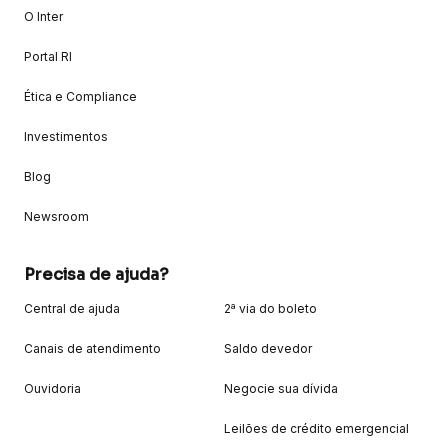
O Inter
Portal RI
Ética e Compliance
Investimentos
Blog
Newsroom
Precisa de ajuda?
Central de ajuda
2ª via do boleto
Canais de atendimento
Saldo devedor
Ouvidoria
Negocie sua dívida
Leilões de crédito emergencial