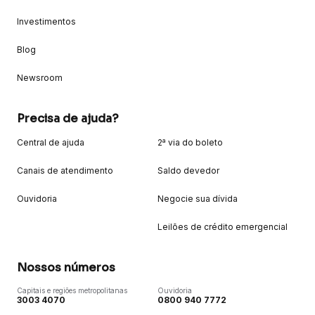
Investimentos
Blog
Newsroom
Precisa de ajuda?
Central de ajuda
2ª via do boleto
Canais de atendimento
Saldo devedor
Ouvidoria
Negocie sua dívida
Leilões de crédito emergencial
Nossos números
Capitais e regiões metropolitanas
Ouvidoria
3003 4070
0800 940 7772