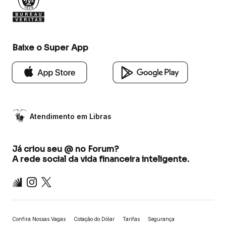
Baixe o Super App
Atendimento em Libras
Já criou seu @ no Forum?
A rede social da vida financeira inteligente.
Inter
Instagram
X
Confira Nossas Vagas
Cotação do Dólar
Tarifas
Segurança