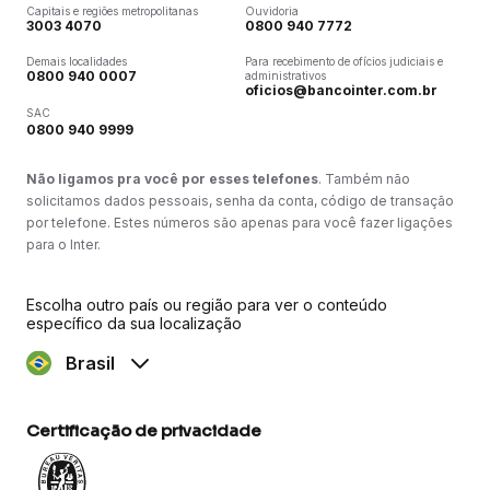
Capitais e regiões metropolitanas
Ouvidoria
3003 4070
0800 940 7772
Demais localidades
Para recebimento de ofícios judiciais e
0800 940 0007
administrativos
oficios@bancointer.com.br
SAC
0800 940 9999
Não ligamos pra você por esses telefones
. Também não
solicitamos dados pessoais, senha da conta, código de transação
por telefone. Estes números são apenas para você fazer ligações
para o Inter.
Escolha outro país ou região para ver o conteúdo
específico da sua localização
Brasil
Certificação de privacidade