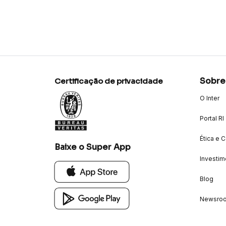
Sobre
Certificação de privacidade
O Inter
Portal RI
Ética e 
Baixe o Super App
Investim
Blog
Newsro