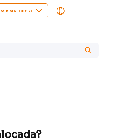
sse sua conta
alocada?