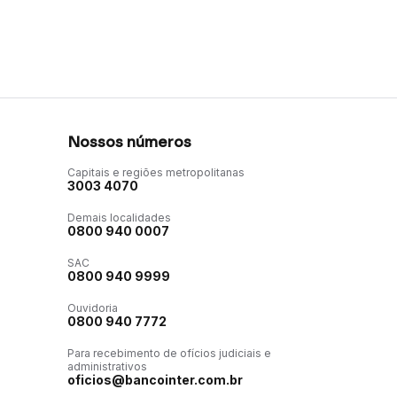
Nossos números
Capitais e regiões metropolitanas
3003 4070
Demais localidades
0800 940 0007
SAC
0800 940 9999
Ouvidoria
0800 940 7772
Para recebimento de ofícios judiciais e
administrativos
oficios@bancointer.com.br