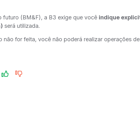
o futuro (BM&F), a B3 exige que você
indique explic
)
será utilizada.
 não for feita, você não poderá realizar operações d