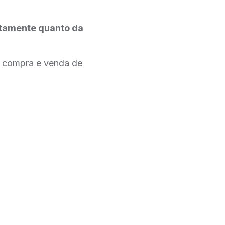
itamente quanto da
e compra e venda de