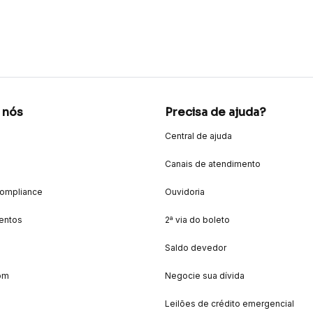
 nós
Precisa de ajuda?
Central de ajuda
Canais de atendimento
Compliance
Ouvidoria
entos
2ª via do boleto
Saldo devedor
om
Negocie sua dívida
Leilões de crédito emergencial