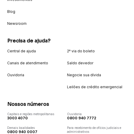
Blog
Newsroom
Precisa de ajuda?
Central de ajuda
2ª via do boleto
Canais de atendimento
Saldo devedor
Ouvidoria
Negocie sua dívida
Leilões de crédito emergencial
Nossos números
Capitais e regiões metropolitanas
Ouvidoria
3003 4070
0800 940 7772
Demais localidades
Para recebimento de ofícios judiciais e
0800 940 0007
administrativos