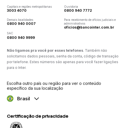
Capitais e regiões metropolitanas
Ouvidoria
3003 4070
0800 940 7772
Demais localidades
Para recebimento de ofícios judiciais e
0800 940 0007
administrativos
oficios@bancointer.com.br
SAC
0800 940 9999
Não ligamos pra você por esses telefones
. Também não
solicitamos dados pessoais, senha da conta, código de transação
por telefone. Estes números são apenas para você fazer ligações
para o Inter.
Escolha outro país ou região para ver o conteúdo
específico da sua localização
Brasil
Certificação de privacidade