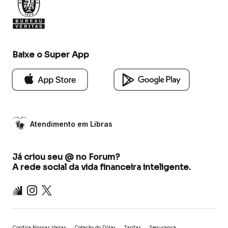
Baixe o Super App
Atendimento em Libras
Já criou seu @ no Forum?
A rede social da vida financeira inteligente.
Inter
Instagram
X
Confira Nossas Vagas
Cotação do Dólar
Tarifas
Segurança