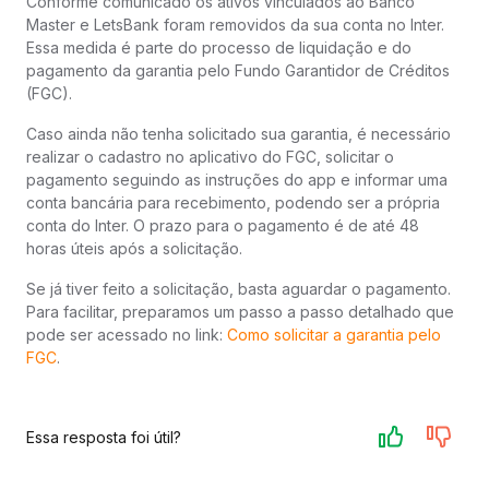
Conforme comunicado os ativos vinculados ao Banco
Master e LetsBank foram removidos da sua conta no Inter.
Essa medida é parte do processo de liquidação e do
pagamento da garantia pelo Fundo Garantidor de Créditos
(FGC).
Caso ainda não tenha solicitado sua garantia, é necessário
realizar o cadastro no aplicativo do FGC, solicitar o
pagamento seguindo as instruções do app e informar uma
conta bancária para recebimento, podendo ser a própria
conta do Inter. O prazo para o pagamento é de até 48
horas úteis após a solicitação.
Se já tiver feito a solicitação, basta aguardar o pagamento.
Para facilitar, preparamos um passo a passo detalhado que
pode ser acessado no link:
Como solicitar a garantia pelo
FGC
.
Essa resposta foi útil?