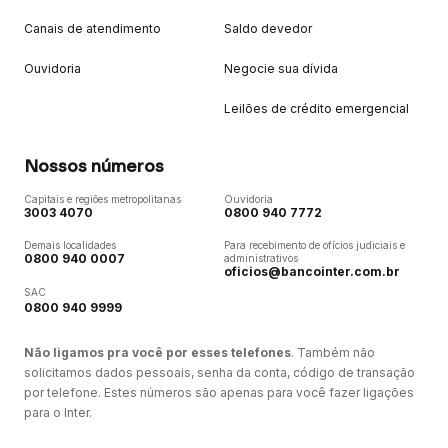
Canais de atendimento
Saldo devedor
Ouvidoria
Negocie sua dívida
Leilões de crédito emergencial
Nossos números
Capitais e regiões metropolitanas
Ouvidoria
3003 4070
0800 940 7772
Demais localidades
Para recebimento de ofícios judiciais e
0800 940 0007
administrativos
oficios@bancointer.com.br
SAC
0800 940 9999
Não ligamos pra você por esses telefones
. Também não
solicitamos dados pessoais, senha da conta, código de transação
por telefone. Estes números são apenas para você fazer ligações
para o Inter.