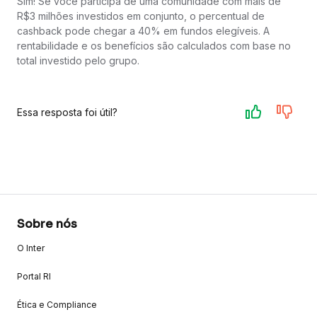
Sim! Se você participa de uma comunidade com mais de
R$3 milhões investidos em conjunto, o percentual de
cashback pode chegar a 40% em fundos elegíveis. A
rentabilidade e os benefícios são calculados com base no
total investido pelo grupo.
Essa resposta foi útil?
Sobre nós
O Inter
Portal RI
Ética e Compliance