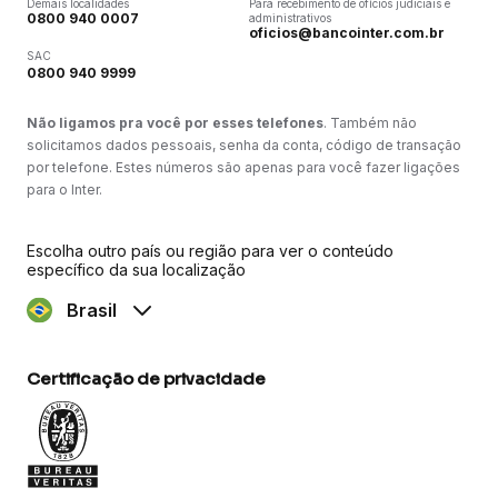
Demais localidades
Para recebimento de ofícios judiciais e
0800 940 0007
administrativos
oficios@bancointer.com.br
SAC
0800 940 9999
Não ligamos pra você por esses telefones
. Também não
solicitamos dados pessoais, senha da conta, código de transação
por telefone. Estes números são apenas para você fazer ligações
para o Inter.
Escolha outro país ou região para ver o conteúdo
específico da sua localização
Brasil
Certificação de privacidade