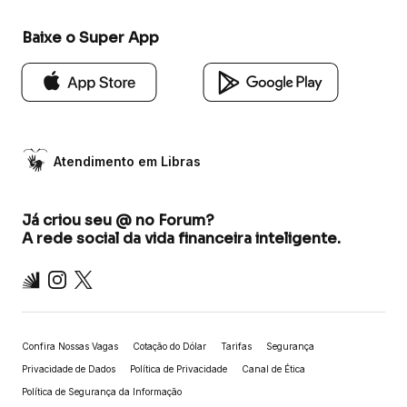
Baixe o Super App
Atendimento em Libras
Já criou seu @ no Forum?
A rede social da vida financeira inteligente.
Inter
Instagram
X
Confira Nossas Vagas
Cotação do Dólar
Tarifas
Segurança
Privacidade de Dados
Política de Privacidade
Canal de Ética
Política de Segurança da Informação