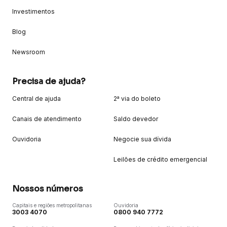
Investimentos
Blog
Newsroom
Precisa de ajuda?
Central de ajuda
2ª via do boleto
Canais de atendimento
Saldo devedor
Ouvidoria
Negocie sua dívida
Leilões de crédito emergencial
Nossos números
Capitais e regiões metropolitanas
Ouvidoria
3003 4070
0800 940 7772