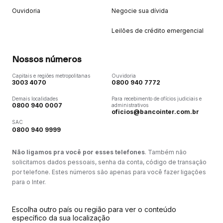
Ouvidoria
Negocie sua dívida
Leilões de crédito emergencial
Nossos números
Capitais e regiões metropolitanas
Ouvidoria
3003 4070
0800 940 7772
Demais localidades
Para recebimento de ofícios judiciais e
0800 940 0007
administrativos
oficios@bancointer.com.br
SAC
0800 940 9999
Não ligamos pra você por esses telefones
. Também não
solicitamos dados pessoais, senha da conta, código de transação
por telefone. Estes números são apenas para você fazer ligações
para o Inter.
Escolha outro país ou região para ver o conteúdo
específico da sua localização