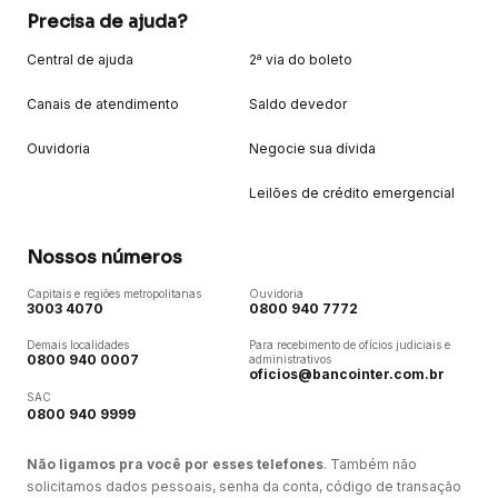
Precisa de ajuda?
Central de ajuda
2ª via do boleto
Canais de atendimento
Saldo devedor
Ouvidoria
Negocie sua dívida
Leilões de crédito emergencial
Nossos números
Capitais e regiões metropolitanas
Ouvidoria
3003 4070
0800 940 7772
Demais localidades
Para recebimento de ofícios judiciais e
0800 940 0007
administrativos
oficios@bancointer.com.br
SAC
0800 940 9999
Não ligamos pra você por esses telefones
. Também não
solicitamos dados pessoais, senha da conta, código de transação