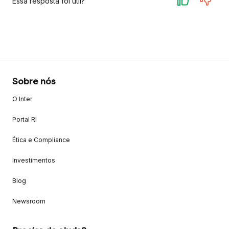
Essa resposta foi útil?
Sobre nós
O Inter
Portal RI
Ética e Compliance
Investimentos
Blog
Newsroom