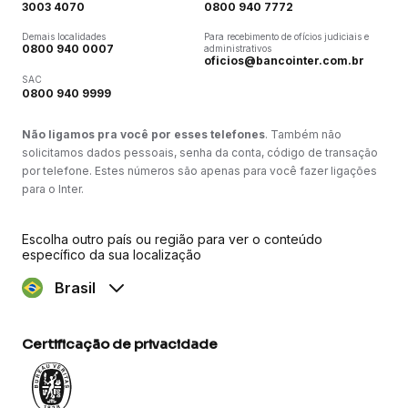
3003 4070
0800 940 7772
Demais localidades
Para recebimento de ofícios judiciais e
0800 940 0007
administrativos
oficios@bancointer.com.br
SAC
0800 940 9999
Não ligamos pra você por esses telefones
. Também não
solicitamos dados pessoais, senha da conta, código de transação
por telefone. Estes números são apenas para você fazer ligações
para o Inter.
Escolha outro país ou região para ver o conteúdo
específico da sua localização
Brasil
Certificação de privacidade