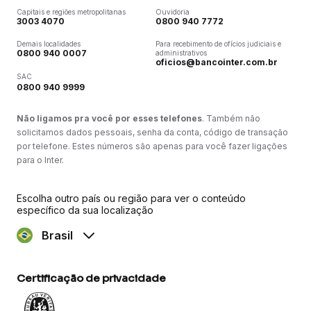
Capitais e regiões metropolitanas
Ouvidoria
3003 4070
0800 940 7772
Demais localidades
Para recebimento de ofícios judiciais e
0800 940 0007
administrativos
oficios@bancointer.com.br
SAC
0800 940 9999
Não ligamos pra você por esses telefones
. Também não
solicitamos dados pessoais, senha da conta, código de transação
por telefone. Estes números são apenas para você fazer ligações
para o Inter.
Escolha outro país ou região para ver o conteúdo
específico da sua localização
Brasil
Certificação de privacidade