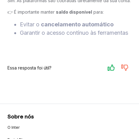
Sim. As plataformas são cobradas diretamente da sua conta.
👉 É importante manter
saldo disponível
para:
Evitar o
cancelamento automático
Garantir o acesso contínuo às ferramentas
Essa resposta foi útil?
Sobre nós
O Inter