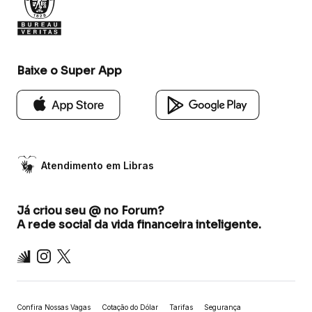
Baixe o Super App
Atendimento em Libras
Já criou seu @ no Forum?
A rede social da vida financeira inteligente.
Inter
Instagram
X
Confira Nossas Vagas
Cotação do Dólar
Tarifas
Segurança