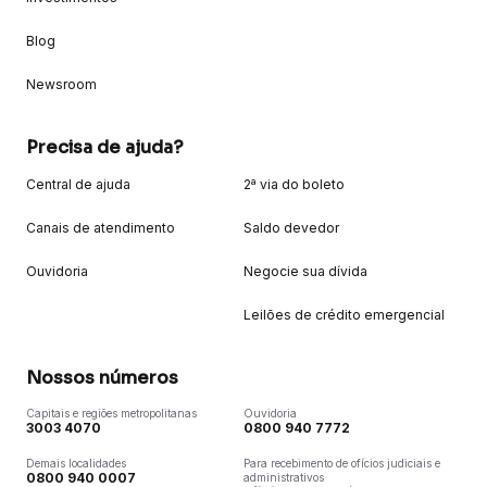
Blog
Newsroom
Precisa de ajuda?
Central de ajuda
2ª via do boleto
Canais de atendimento
Saldo devedor
Ouvidoria
Negocie sua dívida
Leilões de crédito emergencial
Nossos números
Capitais e regiões metropolitanas
Ouvidoria
3003 4070
0800 940 7772
Demais localidades
Para recebimento de ofícios judiciais e
0800 940 0007
administrativos