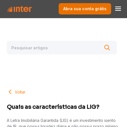
Abra sua conta grátis
Voltar
Quais as características da LIG?
A Letra Imobiliária Garantida (LIG) é um investimento isento
de IR, que possui liquidez diária e não possui prazo mínimo