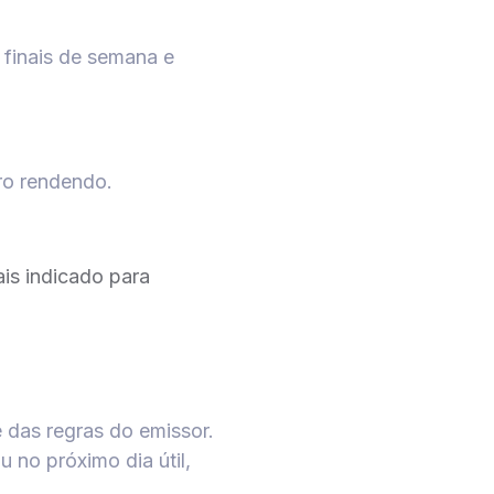
 finais de semana e
ro rendendo.
ais indicado para
 das regras do emissor.
u no próximo dia útil,