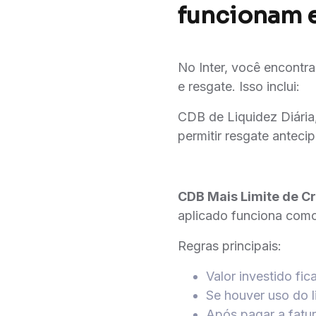
funcionam e
No Inter, você encontra
e resgate. Isso inclui:
CDB de Liquidez Diári
permitir resgate anteci
CDB Mais Limite de C
aplicado funciona como 
Regras principais:
Valor investido fi
Se houver uso do l
Após pagar a fatura