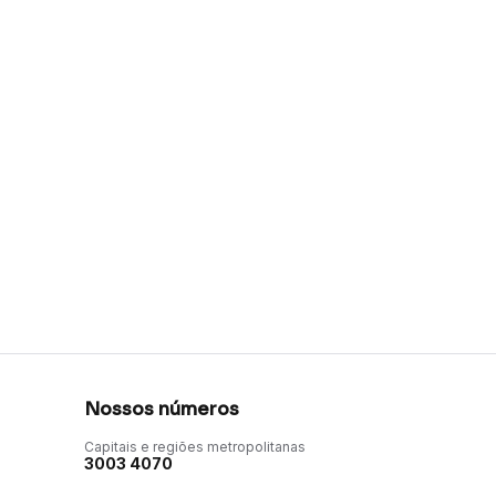
Nossos números
Capitais e regiões metropolitanas
3003 4070