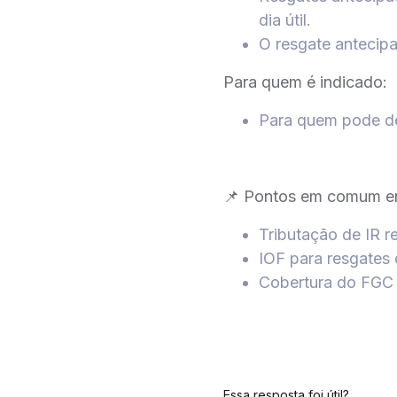
dia útil.
O resgate antecipa
Para quem é indicado:
Para quem pode dei
📌 Pontos em comum e
Tributação de IR r
IOF para resgates
Cobertura do FGC a
Essa resposta foi útil?