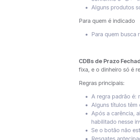
Alguns produtos só
Para quem é indicado
Para quem busca r
CDBs de Prazo Fecha
fixa, e o dinheiro só é 
Regras principais:
A regra padrão é:
Alguns títulos têm 
Após a carência, a
habilitado nesse i
Se o botão não esti
Resgates antecipa