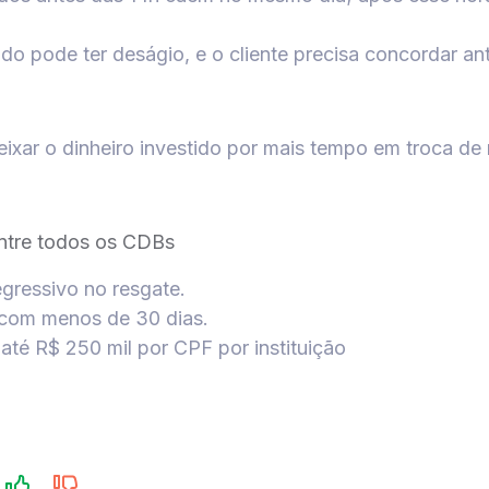
do pode ter deságio, e o cliente precisa concordar ante
xar o dinheiro investido por mais tempo em troca de m
ntre todos os CDBs
egressivo no resgate.
 com menos de 30 dias.
té R$ 250 mil por CPF por instituição