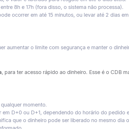
ntre 8h e 17h (fora disso, o sistema não processa).
ode ocorrer em até 15 minutos, ou levar até 2 dias em
er aumentar o limite com segurança e manter o dinhei
a
, para ter acesso rápido ao dinheiro. Esse é o CDB m
a qualquer momento.
ir em D+0 ou D+1, dependendo do horário do pedido e
nifica que o dinheiro pode ser liberado no mesmo dia o
nformado.