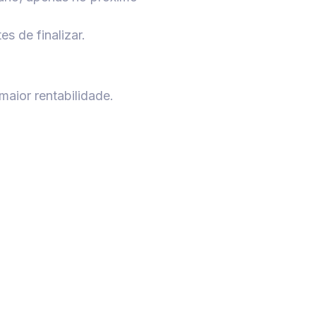
s de finalizar.
aior rentabilidade.