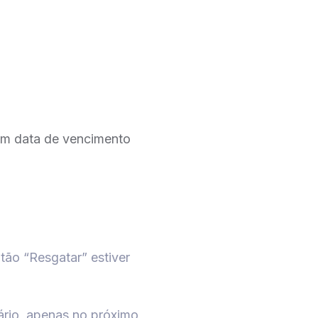
êm data de vencimento
tão “Resgatar” estiver
rio, apenas no próximo