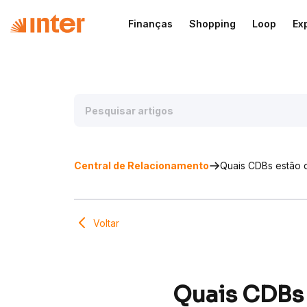
Finanças
Shopping
Loop
Ex
Central de Relacionamento
Quais CDBs estão d
Voltar
Quais CDBs 