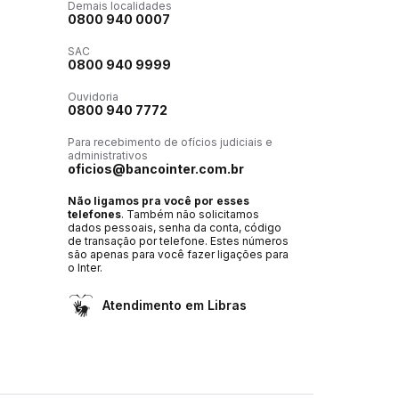
Demais localidades
0800 940 0007
SAC
0800 940 9999
Ouvidoria
0800 940 7772
Para recebimento de ofícios judiciais e
administrativos
oficios@bancointer.com.br
Não ligamos pra você por esses
telefones
. Também não solicitamos
dados pessoais, senha da conta, código
de transação por telefone. Estes números
são apenas para você fazer ligações para
o Inter.
Atendimento em Libras