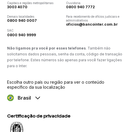
Capitais e regiões metropolitanas
Ouvidoria
3003 4070
0800 940 7772
Demais localidades
Para recebimento de ofícios judiciais e
0800 940 0007
administrativos
oficios@bancointer.com.br
SAC
0800 940 9999
Não ligamos pra você por esses telefones
. Também não
solicitamos dados pessoais, senha da conta, código de transação
por telefone. Estes números são apenas para você fazer ligações
para o Inter.
Escolha outro país ou região para ver o conteúdo
específico da sua localização
Brasil
Certificação de privacidade