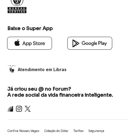
Baixe o Super App
Atendimento em Libras
Já criou seu @ no Forum?
A rede social da vida financeira inteligente.
Inter
Instagram
X
Confira Nossas Vagas
Cotação do Dólar
Tarifas
Segurança