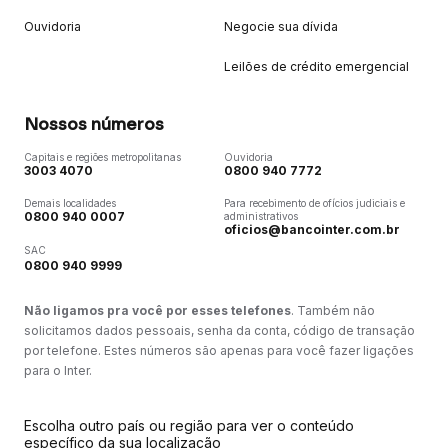
Ouvidoria
Negocie sua dívida
Leilões de crédito emergencial
Nossos números
Capitais e regiões metropolitanas
Ouvidoria
3003 4070
0800 940 7772
Demais localidades
Para recebimento de ofícios judiciais e
0800 940 0007
administrativos
oficios@bancointer.com.br
SAC
0800 940 9999
Não ligamos pra você por esses telefones
. Também não
solicitamos dados pessoais, senha da conta, código de transação
por telefone. Estes números são apenas para você fazer ligações
para o Inter.
Escolha outro país ou região para ver o conteúdo
específico da sua localização