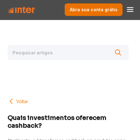
Abra sua conta grátis
Voltar
Quais investimentos oferecem
cashback?