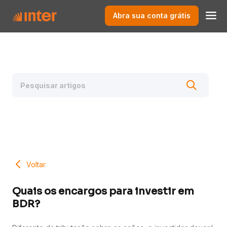
Abra sua conta grátis
Voltar
Quais os encargos para investir em
BDR?