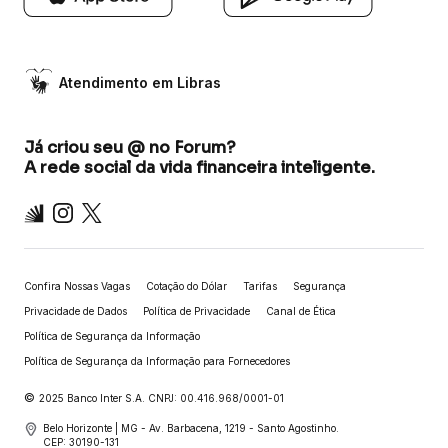
Atendimento em Libras
Já criou seu @ no Forum?
A rede social da vida financeira inteligente.
Inter
Instagram
X
Confira Nossas Vagas
Cotação do Dólar
Tarifas
Segurança
Privacidade de Dados
Política de Privacidade
Canal de Ética
Política de Segurança da Informação
Política de Segurança da Informação para Fornecedores
©
2025 Banco Inter S.A. CNPJ: 00.416.968/0001-01
Belo Horizonte | MG - Av. Barbacena, 1219 - Santo Agostinho.
CEP: 30190-131