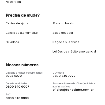
Newsroom
Precisa de ajuda?
Central de ajuda
2ª via do boleto
Canais de atendimento
Saldo devedor
Ouvidoria
Negocie sua dívida
Leilões de crédito emergencial
Nossos números
Capitais e regiões metropolitanas
Ouvidoria
3003 4070
0800 940 7772
Demais localidades
Para recebimento de ofícios judiciais e
0800 940 0007
administrativos
oficios@bancointer.com.br
SAC
0800 940 9999