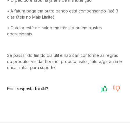
• O pedido entrou na janela de manutenção.
• A fatura paga em outro banco está compensando (até 3
dias úteis no Mais Limite).
• O valor está em saldo em trânsito ou em ajustes
operacionais.
Se passar do fim do dia útil e não cair conforme as regras
do produto, validar horário, produto, valor, fatura/garantia e
encaminhar para suporte.
Essa resposta foi útil?