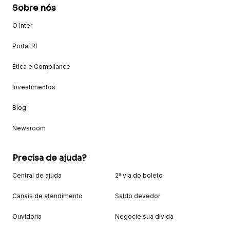
Sobre nós
O Inter
Portal RI
Ética e Compliance
Investimentos
Blog
Newsroom
Precisa de ajuda?
Central de ajuda
2ª via do boleto
Canais de atendimento
Saldo devedor
Ouvidoria
Negocie sua dívida