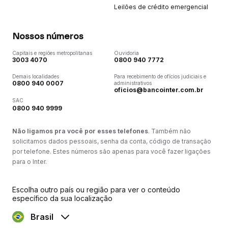
Leilões de crédito emergencial
Nossos números
Capitais e regiões metropolitanas
Ouvidoria
3003 4070
0800 940 7772
Demais localidades
Para recebimento de ofícios judiciais e
0800 940 0007
administrativos
oficios@bancointer.com.br
SAC
0800 940 9999
Não ligamos pra você por esses telefones
. Também não
solicitamos dados pessoais, senha da conta, código de transação
por telefone. Estes números são apenas para você fazer ligações
para o Inter.
Escolha outro país ou região para ver o conteúdo
específico da sua localização
Brasil