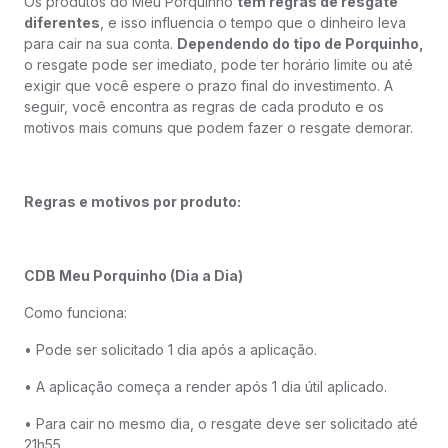
Os produtos do Meu Porquinho
têm regras de resgate
diferentes
, e isso influencia o tempo que o dinheiro leva
para cair na sua conta.
Dependendo do tipo de Porquinho,
o resgate pode ser imediato, pode ter horário limite ou até
exigir que você espere o prazo final do investimento. A
seguir, você encontra as regras de cada produto e os
motivos mais comuns que podem fazer o resgate demorar.
Regras e motivos por produto:
CDB Meu Porquinho (Dia a Dia)
Como funciona:
• Pode ser solicitado 1 dia após a aplicação.
• A aplicação começa a render após 1 dia útil aplicado.
• Para cair no mesmo dia, o resgate deve ser solicitado até
21h55.