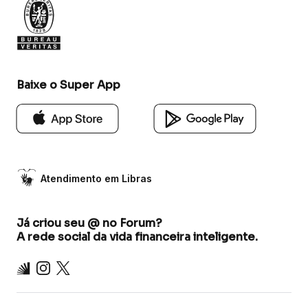
Baixe o Super App
Atendimento em Libras
Já criou seu @ no Forum?
A rede social da vida financeira inteligente.
Inter
Instagram
X