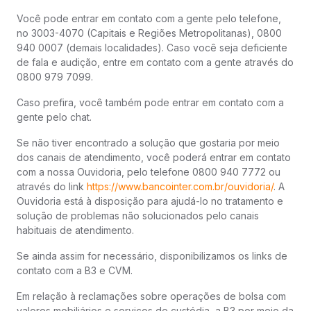
Você pode entrar em contato com a gente pelo telefone,
no 3003-4070 (Capitais e Regiões Metropolitanas), 0800
940 0007 (demais localidades). Caso você seja deficiente
de fala e audição, entre em contato com a gente através do
0800 979 7099.
Caso prefira, você também pode entrar em contato com a
gente pelo chat.
Se não tiver encontrado a solução que gostaria por meio
dos canais de atendimento, você poderá entrar em contato
com a nossa Ouvidoria, pelo telefone 0800 940 7772 ou
através do link
https://www.bancointer.com.br/ouvidoria/
. A
Ouvidoria está à disposição para ajudá-lo no tratamento e
solução de problemas não solucionados pelo canais
habituais de atendimento.
Se ainda assim for necessário, disponibilizamos os links de
contato com a B3 e CVM.
Em relação à reclamações sobre operações de bolsa com
valores mobiliários e serviços de custódia, a B3 por meio da