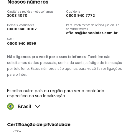
Nossos números
Capitais e regiões metropolitanas
Ouvidoria
3003 4070
0800 940 7772
Demais localidades
Para recebimento de ofícios judiciais e
0800 940 0007
administrativos
oficios@bancointer.com.br
SAC
0800 940 9999
Não ligamos pra você por esses telefones
. Também não
solicitamos dados pessoais, senha da conta, código de transação
por telefone. Estes números são apenas para você fazer ligações
para o Inter.
Escolha outro país ou região para ver o conteúdo
específico da sua localização
Brasil
Certificação de privacidade