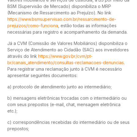
BSM (Supervisão de Mercado) disponibiliza o MRP
(Mecanismo de Ressarcimento ao Prejuízo). No link
https://www.bsmsupervisao.com.br/ressarcimento-de-
prejuizos/como-funciona
, estão todas as informações
necessárias para registro e acompanhamento da demanda.
Já a CVM (Comissão de Valores Mobiliários) disponibiliza o
Serviço de Atendimento ao Cidadão (SAC) aos investidores
através do link
https://www.gov.br/cvm/pt-
br/canais_atendimento/consultas-reclamacoes-denuncias
.
Para registrar uma reclamação junto à CVM é necessário
apresentar seguintes documentos:
a) protocolo de atendimento junto ao intermediário;
b) mensagens eletrônicas trocadas com o intermediário ou
com seus prepostos (e-mail, chat, mensagem eletrônica
etc.);
c) correspondências recebidas do intermediário ou de seus
prepostos;