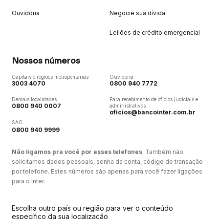
Ouvidoria
Negocie sua dívida
Leilões de crédito emergencial
Nossos números
Capitais e regiões metropolitanas
Ouvidoria
3003 4070
0800 940 7772
Demais localidades
Para recebimento de ofícios judiciais e
0800 940 0007
administrativos
oficios@bancointer.com.br
SAC
0800 940 9999
Não ligamos pra você por esses telefones
. Também não
solicitamos dados pessoais, senha da conta, código de transação
por telefone. Estes números são apenas para você fazer ligações
para o Inter.
Escolha outro país ou região para ver o conteúdo
específico da sua localização