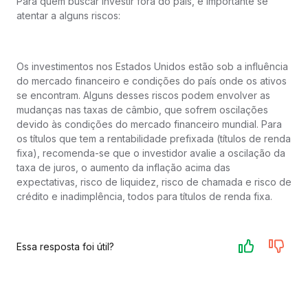
Para quem buscar investir fora do país, é importante se
atentar a alguns riscos:
Os investimentos nos Estados Unidos estão sob a influência
do mercado financeiro e condições do país onde os ativos
se encontram. Alguns desses riscos podem envolver as
mudanças nas taxas de câmbio, que sofrem oscilações
devido às condições do mercado financeiro mundial. Para
os títulos que tem a rentabilidade prefixada (títulos de renda
fixa), recomenda-se que o investidor avalie a oscilação da
taxa de juros, o aumento da inflação acima das
expectativas, risco de liquidez, risco de chamada e risco de
crédito e inadimplência, todos para títulos de renda fixa.
Essa resposta foi útil?