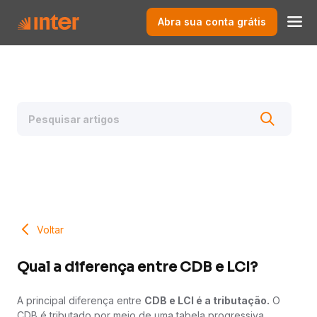
Abra sua conta grátis
Voltar
Qual a diferença entre CDB e LCI?
A principal diferença entre
CDB e LCI é a tributação.
O
CDB é tributado por meio de uma tabela progressiva,