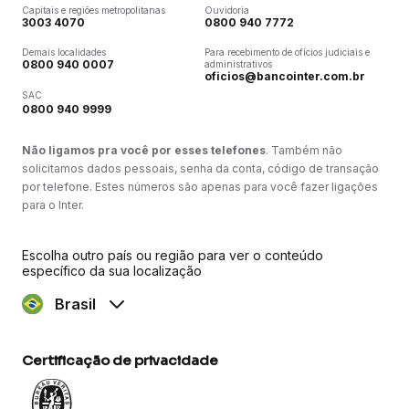
Capitais e regiões metropolitanas
Ouvidoria
3003 4070
0800 940 7772
Demais localidades
Para recebimento de ofícios judiciais e
0800 940 0007
administrativos
oficios@bancointer.com.br
SAC
0800 940 9999
Não ligamos pra você por esses telefones
. Também não
solicitamos dados pessoais, senha da conta, código de transação
por telefone. Estes números são apenas para você fazer ligações
para o Inter.
Escolha outro país ou região para ver o conteúdo
específico da sua localização
Brasil
Certificação de privacidade