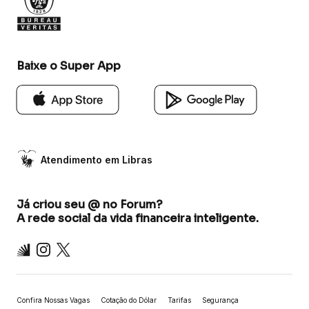
Baixe o Super App
Atendimento em Libras
Já criou seu @ no Forum?
A rede social da vida financeira inteligente.
Inter
Instagram
X
Confira Nossas Vagas
Cotação do Dólar
Tarifas
Segurança