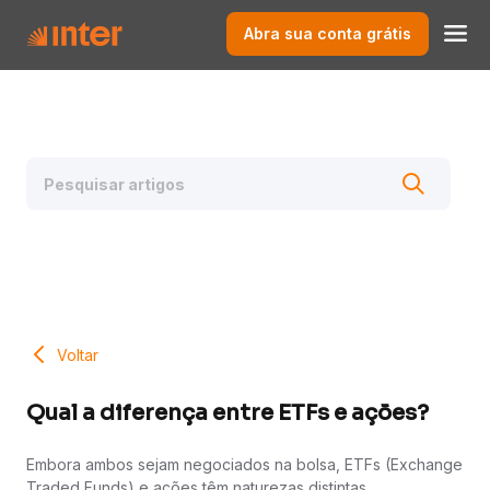
Abra sua conta grátis
Voltar
Qual a diferença entre ETFs e ações?
Embora ambos sejam negociados na bolsa, ETFs (Exchange
Traded Funds) e ações têm naturezas distintas.