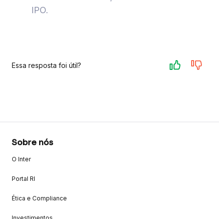
IPO.
Essa resposta foi útil?
Sobre nós
O Inter
Portal RI
Ética e Compliance
Investimentos