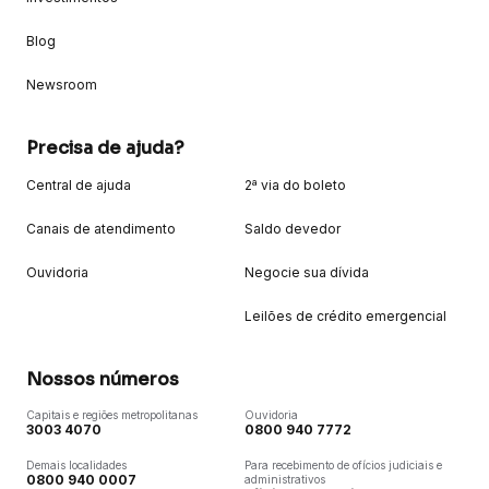
Blog
Newsroom
Precisa de ajuda?
Central de ajuda
2ª via do boleto
Canais de atendimento
Saldo devedor
Ouvidoria
Negocie sua dívida
Leilões de crédito emergencial
Nossos números
Capitais e regiões metropolitanas
Ouvidoria
3003 4070
0800 940 7772
Demais localidades
Para recebimento de ofícios judiciais e
0800 940 0007
administrativos