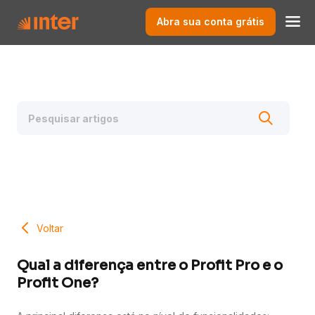
Abra sua conta grátis
Voltar
Qual a diferença entre o Profit Pro e o
Profit One?