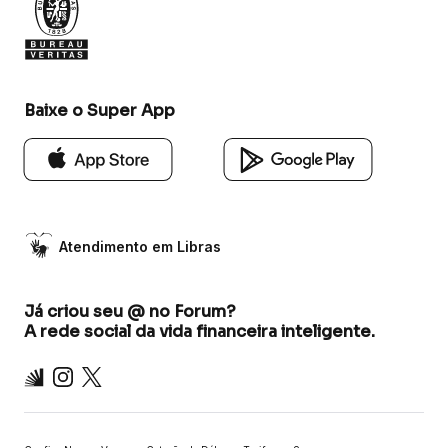
Baixe o Super App
Atendimento em Libras
Já criou seu @ no Forum?
A rede social da vida financeira inteligente.
Inter
Instagram
X