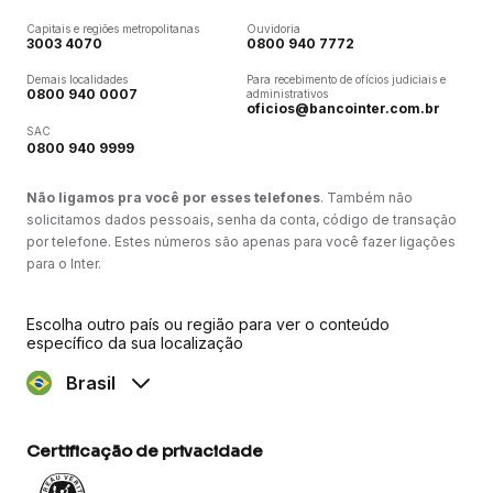
Capitais e regiões metropolitanas
Ouvidoria
3003 4070
0800 940 7772
Demais localidades
Para recebimento de ofícios judiciais e
0800 940 0007
administrativos
oficios@bancointer.com.br
SAC
0800 940 9999
Não ligamos pra você por esses telefones
. Também não
solicitamos dados pessoais, senha da conta, código de transação
por telefone. Estes números são apenas para você fazer ligações
para o Inter.
Escolha outro país ou região para ver o conteúdo
específico da sua localização
Brasil
Certificação de privacidade