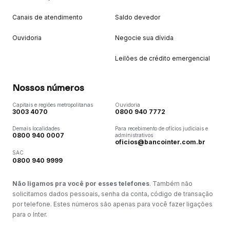
Canais de atendimento
Saldo devedor
Ouvidoria
Negocie sua dívida
Leilões de crédito emergencial
Nossos números
Capitais e regiões metropolitanas
Ouvidoria
3003 4070
0800 940 7772
Demais localidades
Para recebimento de ofícios judiciais e
0800 940 0007
administrativos
oficios@bancointer.com.br
SAC
0800 940 9999
Não ligamos pra você por esses telefones
. Também não
solicitamos dados pessoais, senha da conta, código de transação
por telefone. Estes números são apenas para você fazer ligações
para o Inter.