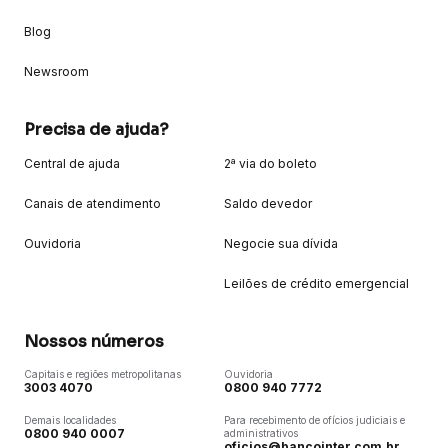
Blog
Newsroom
Precisa de ajuda?
Central de ajuda
2ª via do boleto
Canais de atendimento
Saldo devedor
Ouvidoria
Negocie sua dívida
Leilões de crédito emergencial
Nossos números
Capitais e regiões metropolitanas
Ouvidoria
3003 4070
0800 940 7772
Demais localidades
Para recebimento de ofícios judiciais e
0800 940 0007
administrativos
oficios@bancointer.com.br