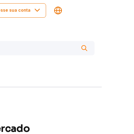
sse sua conta
ercado