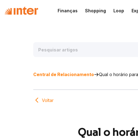
Finanças
Shopping
Loop
Ex
Central de Relacionamento
Qual o horário pa
Voltar
Qual o horá