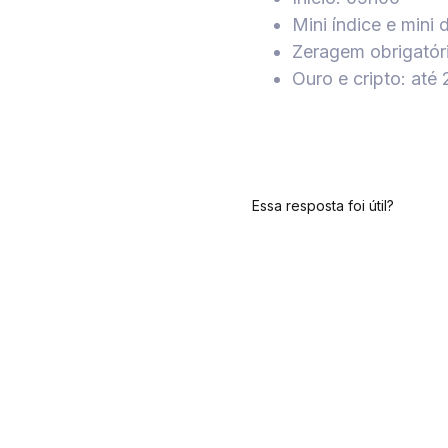
Mini índice e mini 
Zeragem obrigatóri
Ouro e cripto: até
Essa resposta foi útil?