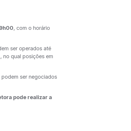
9h00
, com o horário
dem ser operados até
)
, no qual posições em
e podem ser negociados
tora pode realizar a