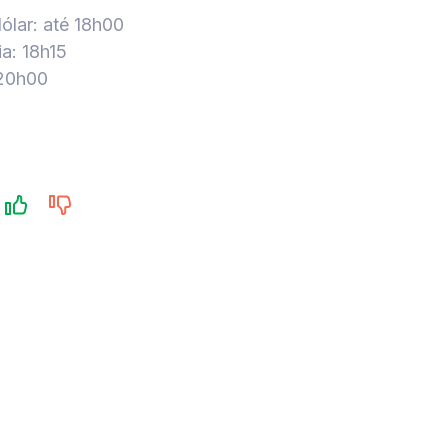
dólar: até 18h00
a: 18h15
 20h00