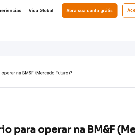
Ace
periências
Vida Global
Abra sua conta grátis
ra operar na BM&F (Mercado Futuro)?
rio para operar na BM&F (M