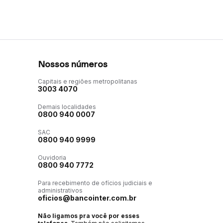
Nossos números
Capitais e regiões metropolitanas
3003 4070
Demais localidades
0800 940 0007
SAC
0800 940 9999
Ouvidoria
0800 940 7772
Para recebimento de ofícios judiciais e
administrativos
oficios@bancointer.com.br
Não ligamos pra você por esses