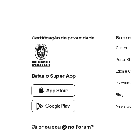
Sobre
Certificação de privacidade
O Inter
Portal RI
Ética e 
Baixe o Super App
Investim
Blog
Newsro
Já criou seu @ no Forum?