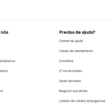
 nós
Precisa de ajuda?
Central de ajuda
Canais de atendimento
Compliance
Ouvidoria
entos
2ª via do boleto
Saldo devedor
om
Negocie sua dívida
Leilões de crédito emergencial