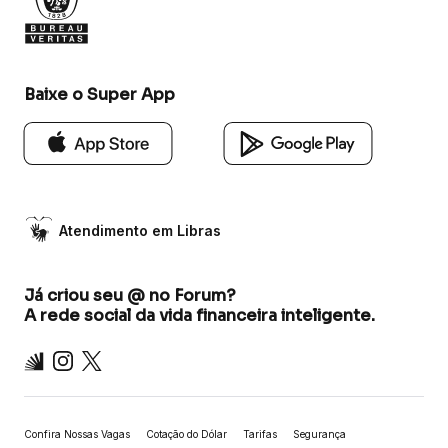
Baixe o Super App
Atendimento em Libras
Já criou seu @ no Forum?
A rede social da vida financeira inteligente.
Inter
Instagram
X
Confira Nossas Vagas
Cotação do Dólar
Tarifas
Segurança