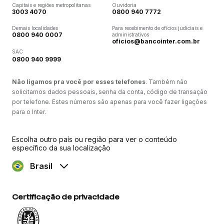
Capitais e regiões metropolitanas
Ouvidoria
3003 4070
0800 940 7772
Demais localidades
Para recebimento de ofícios judiciais e
0800 940 0007
administrativos
oficios@bancointer.com.br
SAC
0800 940 9999
Não ligamos pra você por esses telefones
. Também não
solicitamos dados pessoais, senha da conta, código de transação
por telefone. Estes números são apenas para você fazer ligações
para o Inter.
Escolha outro país ou região para ver o conteúdo
específico da sua localização
Brasil
Certificação de privacidade