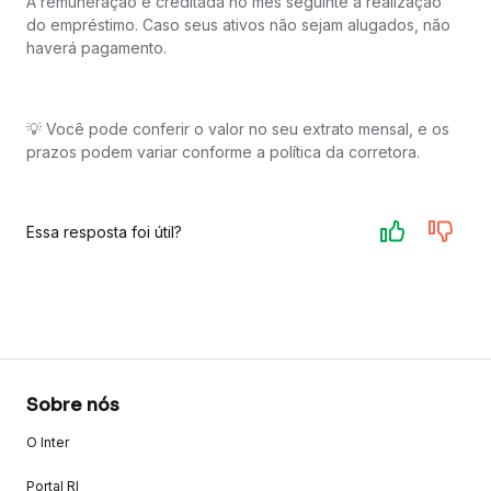
A remuneração é creditada no mês seguinte à realização
do empréstimo. Caso seus ativos não sejam alugados, não
haverá pagamento.
💡 Você pode conferir o valor no seu extrato mensal, e os
prazos podem variar conforme a política da corretora.
Essa resposta foi útil?
Sobre nós
O Inter
Portal RI