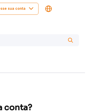
sse sua conta
a conta?