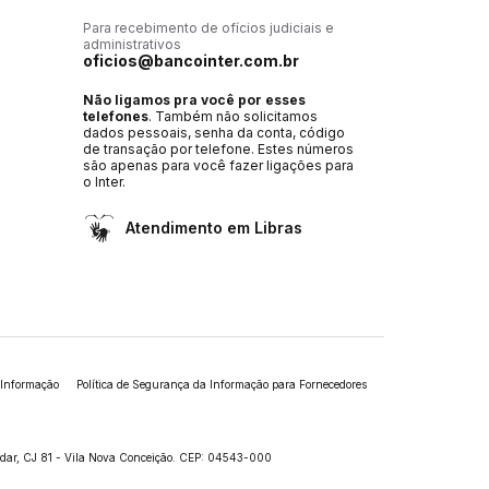
Para recebimento de ofícios judiciais e
administrativos
oficios@bancointer.com.br
Não ligamos pra você por esses
telefones
. Também não solicitamos
dados pessoais, senha da conta, código
de transação por telefone. Estes números
são apenas para você fazer ligações para
o Inter.
Atendimento em Libras
 Informação
Política de Segurança da Informação para Fornecedores
andar, CJ 81 - Vila Nova Conceição. CEP: 04543-000