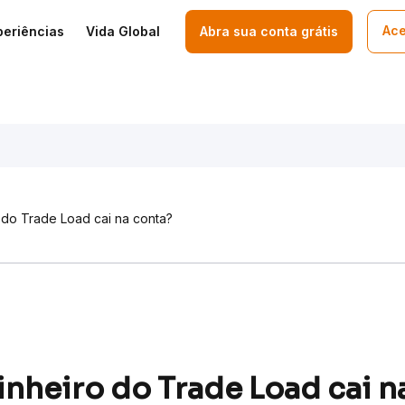
Ace
periências
Vida Global
Abra sua conta grátis
 do Trade Load cai na conta?
nheiro do Trade Load cai n