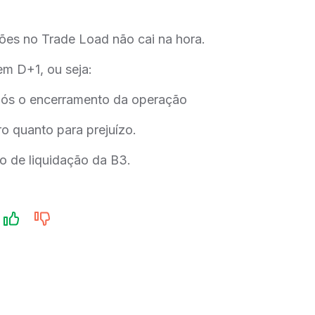
ões no Trade Load não cai na hora.
em D+1, ou seja:
após o encerramento da operação
ro quanto para prejuízo.
o de liquidação da B3.