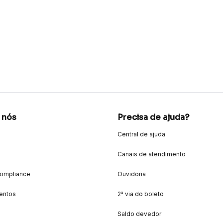
 nós
Precisa de ajuda?
Central de ajuda
Canais de atendimento
Compliance
Ouvidoria
entos
2ª via do boleto
Saldo devedor