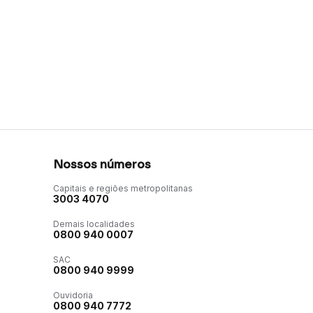
Nossos números
Capitais e regiões metropolitanas
3003 4070
Demais localidades
0800 940 0007
SAC
0800 940 9999
Ouvidoria
0800 940 7772