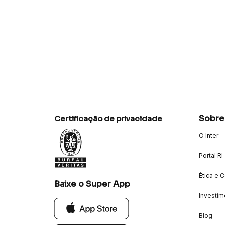
Sobre
Certificação de privacidade
O Inter
Portal RI
Ética e 
Baixe o Super App
Investim
Blog