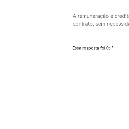
A remuneração é credit
contrato, sem necessida
Essa resposta foi útil?