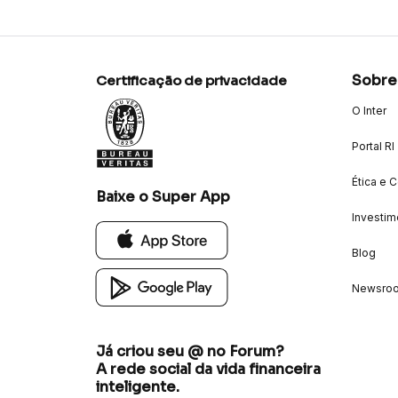
Sobre
Certificação de privacidade
O Inter
Portal RI
Ética e 
Baixe o Super App
Investim
Blog
Newsro
Já criou seu @ no Forum?
A rede social da vida financeira
inteligente.