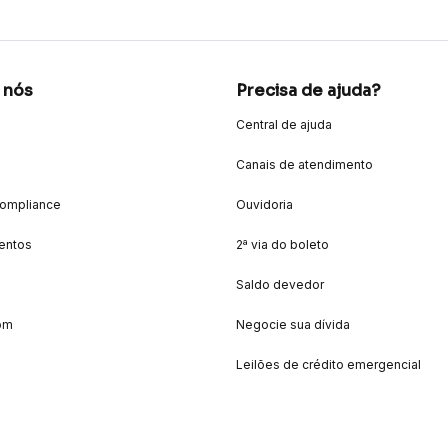
 nós
Precisa de ajuda?
Central de ajuda
Canais de atendimento
Compliance
Ouvidoria
entos
2ª via do boleto
Saldo devedor
om
Negocie sua dívida
Leilões de crédito emergencial