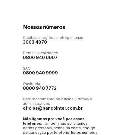
Nossos números
Capitais e regiões metropolitanas
3003 4070
Demais localidades
0800 940 0007
SAC
0800 940 9999
Ouvidoria
0800 940 7772
Para recebimento de ofícios judiciais e
administrativos
oficios@bancointer.com.br
Não ligamos pra você por esses
telefones
. Também não solicitamos
dados pessoais, senha da conta, código
de transação por telefone. Estes números