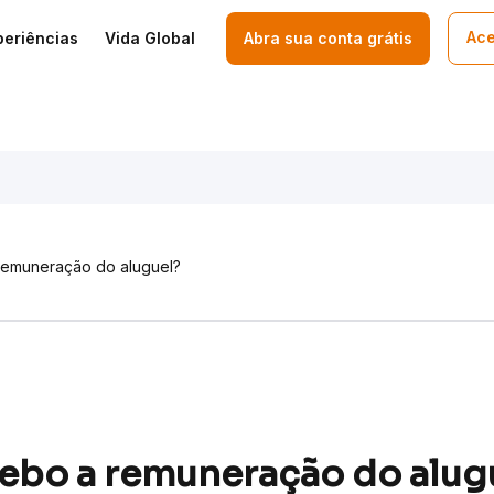
Ace
periências
Vida Global
Abra sua conta grátis
emuneração do aluguel?
ebo a remuneração do alug