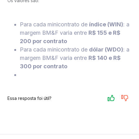
Os valores são:
Para cada minicontrato de
índice (WIN)
: a
margem BM&F varia entre
R$ 155 e R$
200 por contrato
Para cada minicontrato de
dólar (WDO)
: a
margem BM&F varia entre
R$ 140 e R$
300 por contrato
Essa resposta foi útil?