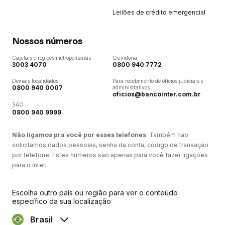
Leilões de crédito emergencial
Nossos números
Capitais e regiões metropolitanas
Ouvidoria
3003 4070
0800 940 7772
Demais localidades
Para recebimento de ofícios judiciais e
0800 940 0007
administrativos
oficios@bancointer.com.br
SAC
0800 940 9999
Não ligamos pra você por esses telefones
. Também não
solicitamos dados pessoais, senha da conta, código de transação
por telefone. Estes números são apenas para você fazer ligações
para o Inter.
Escolha outro país ou região para ver o conteúdo
específico da sua localização
Brasil