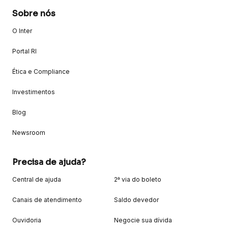
Sobre nós
O Inter
Portal RI
Ética e Compliance
Investimentos
Blog
Newsroom
Precisa de ajuda?
Central de ajuda
2ª via do boleto
Canais de atendimento
Saldo devedor
Ouvidoria
Negocie sua dívida