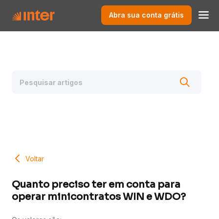
Abra sua conta grátis
Voltar
Quanto preciso ter em conta para
operar minicontratos WIN e WDO?