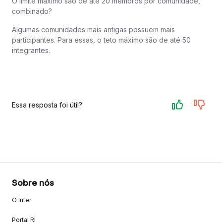
O limite máximo são de até 20 membros por comunidade,
combinado?
Algumas comunidades mais antigas possuem mais
participantes. Para essas, o teto máximo são de até 50
integrantes.
Essa resposta foi útil?
Sobre nós
O Inter
Portal RI