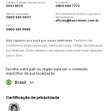
Capitais e regiões metropolitanas
Ouvidoria
3003 4070
0800 940 7772
Demais localidades
Para recebimento de ofícios judiciais e
0800 940 0007
administrativos
oficios@bancointer.com.br
SAC
0800 940 9999
Não ligamos pra você por esses telefones
. Também não
solicitamos dados pessoais, senha da conta, código de transação
por telefone. Estes números são apenas para você fazer ligações
para o Inter.
Escolha outro país ou região para ver o conteúdo
específico da sua localização
Brasil
Certificação de privacidade