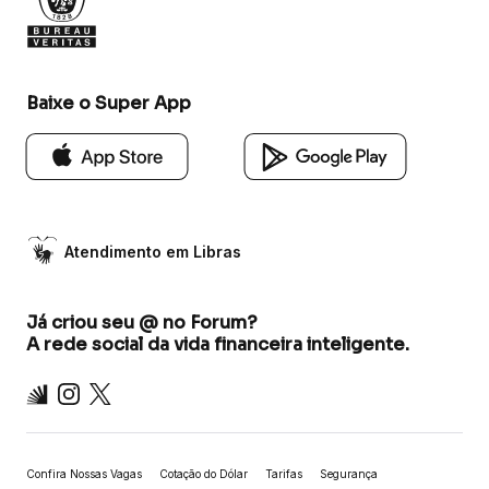
Baixe o Super App
Atendimento em Libras
Já criou seu @ no Forum?
A rede social da vida financeira inteligente.
Inter
Instagram
X
Confira Nossas Vagas
Cotação do Dólar
Tarifas
Segurança