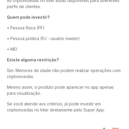
As criptomoedas no Inter estão disponíveis para diferentes
perfis de clientes.
Quem pode investir?
• Pessoa física (PF)
• Pessoa jurídica (PJ - usuário master)
• MEI
Existe alguma restrição?
Sim. Menores de idade não podem realizar operações com
criptomoedas.
Mesmo assim, o produto pode aparecer no app apenas
para visualização.
Se você atende aos critérios, já pode investir em
criptomoedas no Inter diretamente pelo Super App.