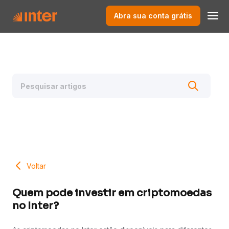
Abra sua conta grátis
Voltar
Quem pode investir em criptomoedas
no Inter?