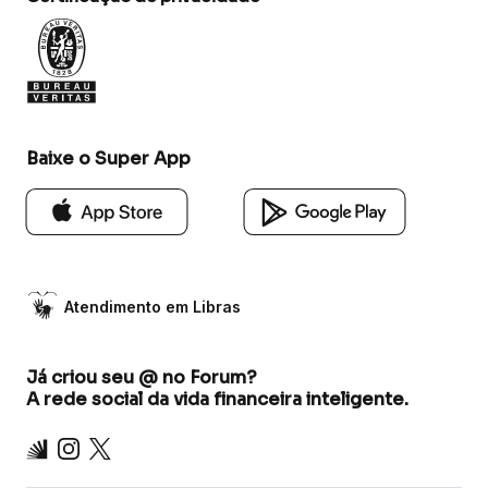
Baixe o Super App
Atendimento em Libras
Já criou seu @ no Forum?
A rede social da vida financeira inteligente.
Inter
Instagram
X