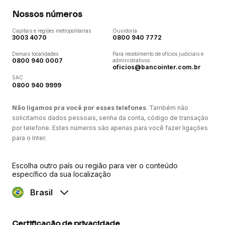
Nossos números
Capitais e regiões metropolitanas
Ouvidoria
3003 4070
0800 940 7772
Demais localidades
Para recebimento de ofícios judiciais e
0800 940 0007
administrativos
oficios@bancointer.com.br
SAC
0800 940 9999
Não ligamos pra você por esses telefones
. Também não
solicitamos dados pessoais, senha da conta, código de transação
por telefone. Estes números são apenas para você fazer ligações
para o Inter.
Escolha outro país ou região para ver o conteúdo
específico da sua localização
Brasil
Certificação de privacidade