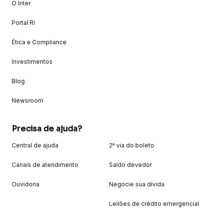
O Inter
Portal RI
Ética e Compliance
Investimentos
Blog
Newsroom
Precisa de ajuda?
Central de ajuda
2ª via do boleto
Canais de atendimento
Saldo devedor
Ouvidoria
Negocie sua dívida
Leilões de crédito emergencial