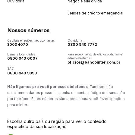
Ouvidoria
Negocie sua dívida
Leilões de crédito emergencial
Nossos números
Capitais e regiões metropolitanas
Ouvidoria
3003 4070
0800 940 7772
Demais localidades
Para recebimento de ofícios judiciais e
0800 940 0007
administrativos
oficios@bancointer.com.br
SAC
0800 940 9999
Não ligamos pra você por esses telefones
. Também não
solicitamos dados pessoais, senha da conta, código de transação
por telefone. Estes números são apenas para você fazer ligações
para o Inter.
Escolha outro país ou região para ver o conteúdo
específico da sua localização