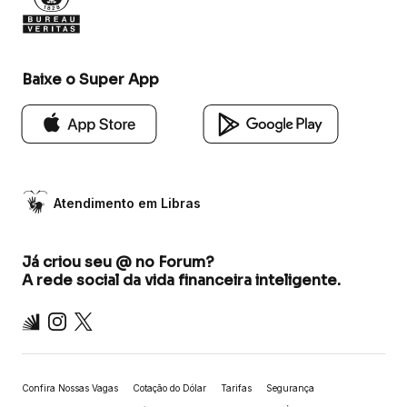
Baixe o Super App
Atendimento em Libras
Já criou seu @ no Forum?
A rede social da vida financeira inteligente.
Inter
Instagram
X
Confira Nossas Vagas
Cotação do Dólar
Tarifas
Segurança