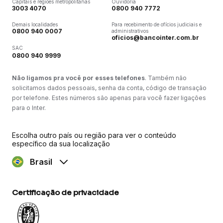
Capitais e regiões metropolitanas
Ouvidoria
3003 4070
0800 940 7772
Demais localidades
Para recebimento de ofícios judiciais e
0800 940 0007
administrativos
oficios@bancointer.com.br
SAC
0800 940 9999
Não ligamos pra você por esses telefones
. Também não
solicitamos dados pessoais, senha da conta, código de transação
por telefone. Estes números são apenas para você fazer ligações
para o Inter.
Escolha outro país ou região para ver o conteúdo
específico da sua localização
Brasil
Certificação de privacidade