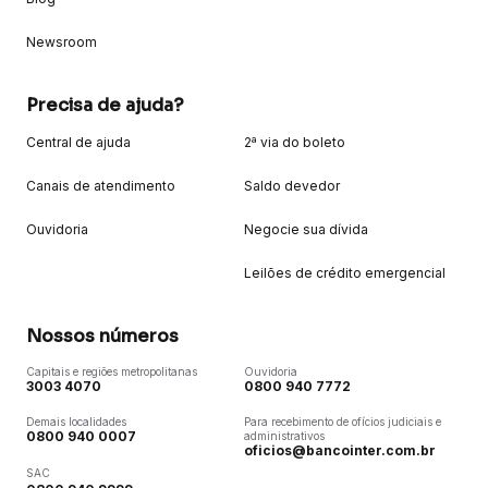
Newsroom
Precisa de ajuda?
Central de ajuda
2ª via do boleto
Canais de atendimento
Saldo devedor
Ouvidoria
Negocie sua dívida
Leilões de crédito emergencial
Nossos números
Capitais e regiões metropolitanas
Ouvidoria
3003 4070
0800 940 7772
Demais localidades
Para recebimento de ofícios judiciais e
0800 940 0007
administrativos
oficios@bancointer.com.br
SAC