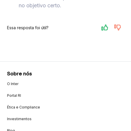
no objetivo certo.
Essa resposta foi útil?
Sobre nós
O Inter
Portal RI
Ética e Compliance
Investimentos
Blog