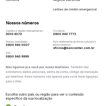
Leilões de crédito emergencial
Nossos números
Capitais e regiões metropolitanas
Ouvidoria
3003 4070
0800 940 7772
Demais localidades
Para recebimento de ofícios judiciais e
0800 940 0007
administrativos
oficios@bancointer.com.br
SAC
0800 940 9999
Não ligamos pra você por esses telefones
. Também não
solicitamos dados pessoais, senha da conta, código de transação
por telefone. Estes números são apenas para você fazer ligações
para o Inter.
Escolha outro país ou região para ver o conteúdo
específico da sua localização