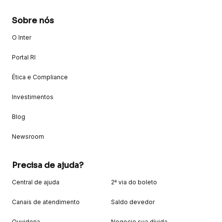
Sobre nós
O Inter
Portal RI
Ética e Compliance
Investimentos
Blog
Newsroom
Precisa de ajuda?
Central de ajuda
2ª via do boleto
Canais de atendimento
Saldo devedor
Ouvidoria
Negocie sua dívida