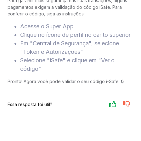
Para garantir mais segurança nas suas transações, alguns
pagamentos exigem a validação do código iSafe. Para
conferir o código, siga as instruções:
Acesse o Super App
Clique no ícone de perfil no canto superior
Em "Central de Segurança", selecione
"Token e Autorizações"
Selecione "iSafe" e clique em "Ver o
código"
Pronto! Agora você pode validar o seu código i-Safe. 🔒
Essa resposta foi útil?