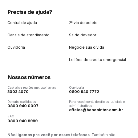
Precisa de ajuda?
Central de ajuda
2ª via do boleto
Canais de atendimento
Saldo devedor
Ouvidoria
Negocie sua dívida
Leilões de crédito emergencial
Nossos números
Capitais e regiões metropolitanas
Ouvidoria
3003 4070
0800 940 7772
Demais localidades
Para recebimento de ofícios judiciais e
0800 940 0007
administrativos
oficios@bancointer.com.br
SAC
0800 940 9999
Não ligamos pra você por esses telefones
. Também não