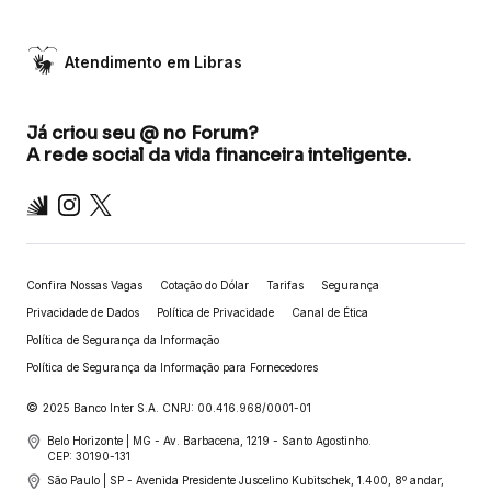
Atendimento em Libras
Já criou seu @ no Forum?
A rede social da vida financeira inteligente.
Inter
Instagram
X
Confira Nossas Vagas
Cotação do Dólar
Tarifas
Segurança
Privacidade de Dados
Política de Privacidade
Canal de Ética
Política de Segurança da Informação
Política de Segurança da Informação para Fornecedores
©
2025 Banco Inter S.A. CNPJ: 00.416.968/0001-01
Belo Horizonte | MG - Av. Barbacena, 1219 - Santo Agostinho.
CEP: 30190-131
São Paulo | SP - Avenida Presidente Juscelino Kubitschek, 1.400, 8º andar,