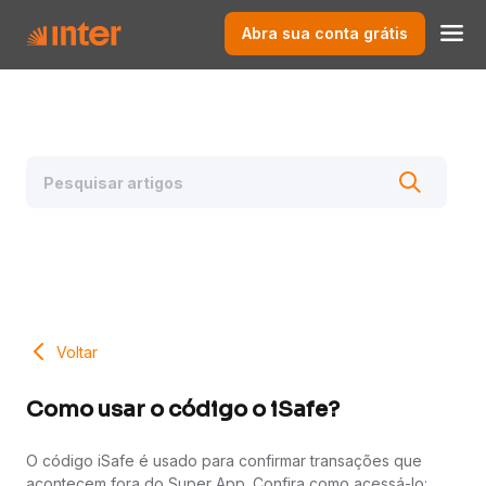
Abra sua conta grátis
Voltar
Como usar o código o iSafe?
O código iSafe é usado para confirmar transações que
acontecem fora do Super App. Confira como acessá-lo: