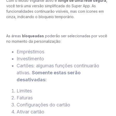
Com o Modo Vigilante ativo e
longe de uma rede segura,
você terá uma versão simplificada do Super App. As
funcionalidades continuarão visíveis, mas com ícones em
cinza, indicando o bloqueio temporário.
As áreas
bloqueadas
poderão ser selecionadas por você
no momento da personalização:
Empréstimos
Investimento
Cartões: algumas funções continuarão
ativas.
Somente estas serão
desativadas:
Limites
Faturas
Configurações do cartão
Ativar cartão