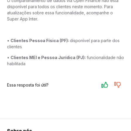
O compartilhamento de dados via Open Finance não está
disponível para todos os clientes neste momento. Para
atualizações sobre essa funcionalidade, acompanhe o
Super App Inter.
•
Clientes Pessoa Física (PF):
disponível para parte dos
clientes
•
Clientes MEI e Pessoa Jurídica (PJ):
funcionalidade não
habilitada
Essa resposta foi útil?