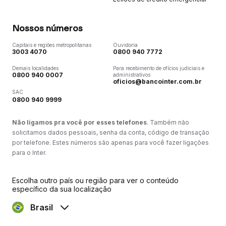
Nossos números
Capitais e regiões metropolitanas
Ouvidoria
3003 4070
0800 940 7772
Demais localidades
Para recebimento de ofícios judiciais e
0800 940 0007
administrativos
oficios@bancointer.com.br
SAC
0800 940 9999
Não ligamos pra você por esses telefones
. Também não
solicitamos dados pessoais, senha da conta, código de transação
por telefone. Estes números são apenas para você fazer ligações
para o Inter.
Escolha outro país ou região para ver o conteúdo
específico da sua localização
Brasil