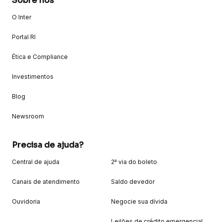
Sobre nós
O Inter
Portal RI
Ética e Compliance
Investimentos
Blog
Newsroom
Precisa de ajuda?
Central de ajuda
2ª via do boleto
Canais de atendimento
Saldo devedor
Ouvidoria
Negocie sua dívida
Leilões de crédito emergencial