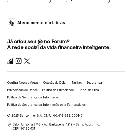
Atendimento em Libras
Já criou seu @ no Forum?
A rede social da vida financeira inteligente.
Inter
Instagram
X
Confira Nossas Vagas
Cotação do Dólar
Tarifas
Segurança
Privacidade de Dados
Política de Privacidade
Canal de Ética
Política de Segurança da Informação
Política de Segurança da Informação para Fornecedores
©
2025 Banco Inter S.A. CNPJ: 00.416.968/0001-01
Belo Horizonte | MG - Av. Barbacena, 1219 - Santo Agostinho.
CEP: 30190-131