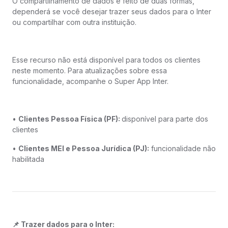
O compartilhamento de dados é feito de duas formas,
dependerá se você desejar trazer seus dados para o Inter
ou compartilhar com outra instituição.
Esse recurso não está disponível para todos os clientes
neste momento. Para atualizações sobre essa
funcionalidade, acompanhe o Super App Inter.
•
Clientes Pessoa Física (PF):
disponível para parte dos
clientes
•
Clientes MEI e Pessoa Jurídica (PJ):
funcionalidade não
habilitada
📌 Trazer dados para o Inter: