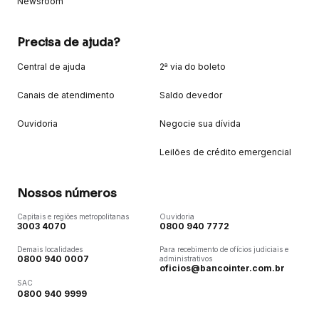
Newsroom
Precisa de ajuda?
Central de ajuda
2ª via do boleto
Canais de atendimento
Saldo devedor
Ouvidoria
Negocie sua dívida
Leilões de crédito emergencial
Nossos números
Capitais e regiões metropolitanas
Ouvidoria
3003 4070
0800 940 7772
Demais localidades
Para recebimento de ofícios judiciais e
0800 940 0007
administrativos
oficios@bancointer.com.br
SAC
0800 940 9999