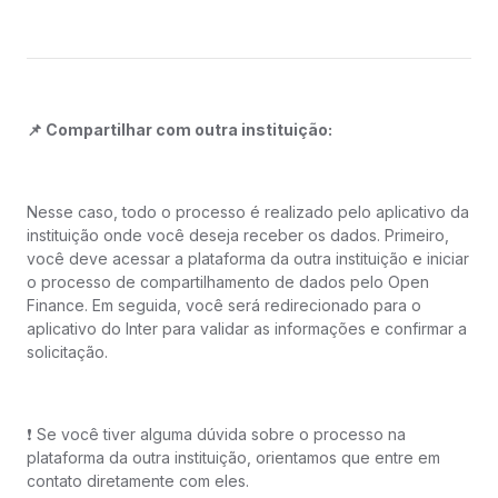
📌 Compartilhar com outra instituição:
Nesse caso, todo o processo é realizado pelo aplicativo da
instituição onde você deseja receber os dados. Primeiro,
você deve acessar a plataforma da outra instituição e iniciar
o processo de compartilhamento de dados pelo Open
Finance. Em seguida, você será redirecionado para o
aplicativo do Inter para validar as informações e confirmar a
solicitação.
❗️ Se você tiver alguma dúvida sobre o processo na
plataforma da outra instituição, orientamos que entre em
contato diretamente com eles.