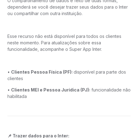
O compartilhamento de dados é feito de duas formas,
dependerá se você desejar trazer seus dados para o Inter
ou compartilhar com outra instituição.
Esse recurso não está disponível para todos os clientes
neste momento. Para atualizações sobre essa
funcionalidade, acompanhe o Super App Inter.
•
Clientes Pessoa Física (PF):
disponível para parte dos
clientes
•
Clientes MEI e Pessoa Jurídica (PJ):
funcionalidade não
habilitada
📌 Trazer dados para o Inter: