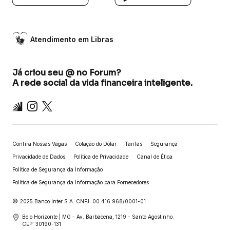
Atendimento em Libras
Já criou seu @ no Forum?
A rede social da vida financeira inteligente.
Inter
Instagram
X
Confira Nossas Vagas
Cotação do Dólar
Tarifas
Segurança
Privacidade de Dados
Política de Privacidade
Canal de Ética
Política de Segurança da Informação
Política de Segurança da Informação para Fornecedores
©
2025 Banco Inter S.A. CNPJ: 00.416.968/0001-01
Belo Horizonte | MG - Av. Barbacena, 1219 - Santo Agostinho.
CEP: 30190-131