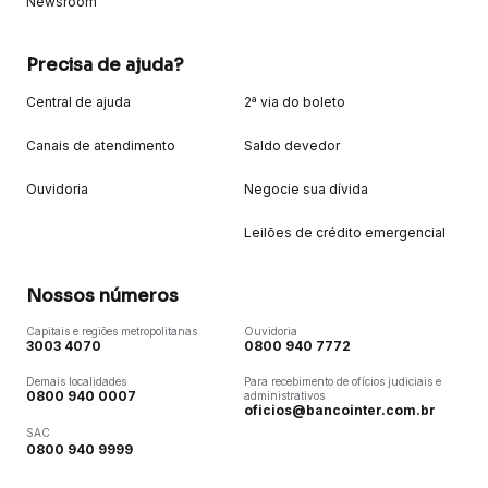
Newsroom
Precisa de ajuda?
Central de ajuda
2ª via do boleto
Canais de atendimento
Saldo devedor
Ouvidoria
Negocie sua dívida
Leilões de crédito emergencial
Nossos números
Capitais e regiões metropolitanas
Ouvidoria
3003 4070
0800 940 7772
Demais localidades
Para recebimento de ofícios judiciais e
0800 940 0007
administrativos
oficios@bancointer.com.br
SAC
0800 940 9999