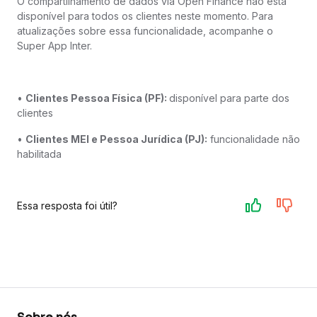
O compartilhamento de dados via Open Finance não está
disponível para todos os clientes neste momento. Para
atualizações sobre essa funcionalidade, acompanhe o
Super App Inter.
•
Clientes Pessoa Física (PF):
disponível para parte dos
clientes
•
Clientes MEI e Pessoa Jurídica (PJ):
funcionalidade não
habilitada
Essa resposta foi útil?