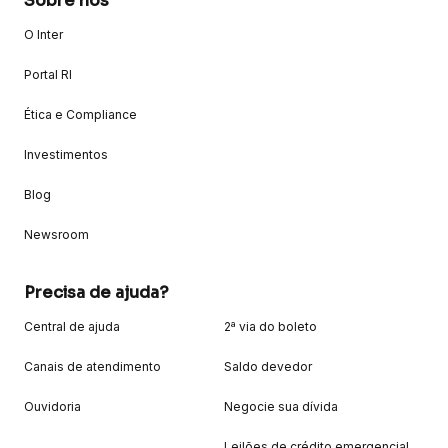
Sobre nós
O Inter
Portal RI
Ética e Compliance
Investimentos
Blog
Newsroom
Precisa de ajuda?
Central de ajuda
2ª via do boleto
Canais de atendimento
Saldo devedor
Ouvidoria
Negocie sua dívida
Leilões de crédito emergencial