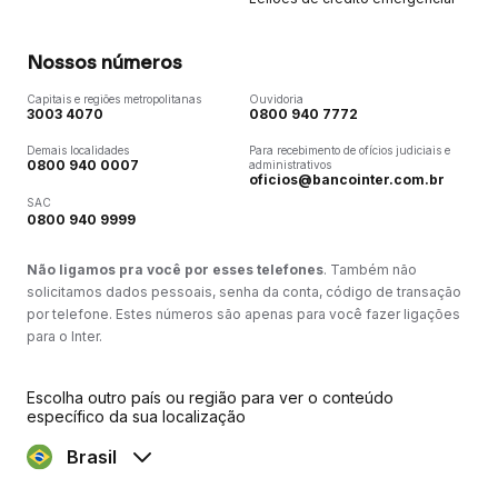
Nossos números
Capitais e regiões metropolitanas
Ouvidoria
3003 4070
0800 940 7772
Demais localidades
Para recebimento de ofícios judiciais e
0800 940 0007
administrativos
oficios@bancointer.com.br
SAC
0800 940 9999
Não ligamos pra você por esses telefones
. Também não
solicitamos dados pessoais, senha da conta, código de transação
por telefone. Estes números são apenas para você fazer ligações
para o Inter.
Escolha outro país ou região para ver o conteúdo
específico da sua localização
Brasil