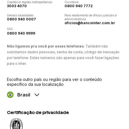
Capitais e regiões metropolitanas
Ouvidoria
3003 4070
0800 940 7772
Demais localidades
Para recebimento de ofícios judiciais e
0800 940 0007
administrativos
oficios@bancointer.com.br
SAC
0800 940 9999
Não ligamos pra você por esses telefones
. Também não
solicitamos dados pessoais, senha da conta, código de transação
por telefone. Estes números são apenas para você fazer ligações
para o Inter.
Escolha outro país ou região para ver o conteúdo
específico da sua localização
Brasil
Certificação de privacidade