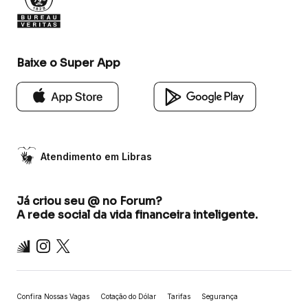
Baixe o Super App
Atendimento em Libras
Já criou seu @ no Forum?
A rede social da vida financeira inteligente.
Inter
Instagram
X
Confira Nossas Vagas
Cotação do Dólar
Tarifas
Segurança