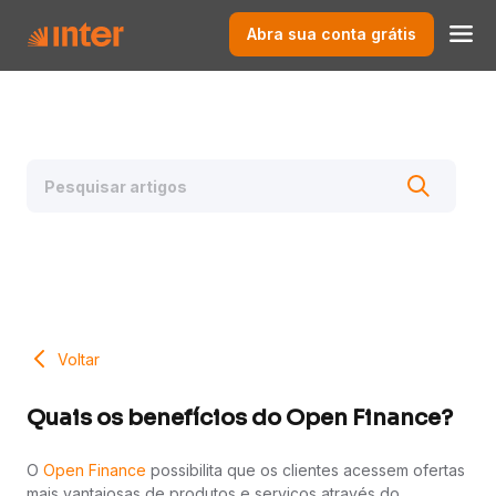
Abra sua conta grátis
Voltar
Quais os benefícios do Open Finance?
O
Open Finance
possibilita que os clientes acessem ofertas
mais vantajosas de produtos e serviços através do