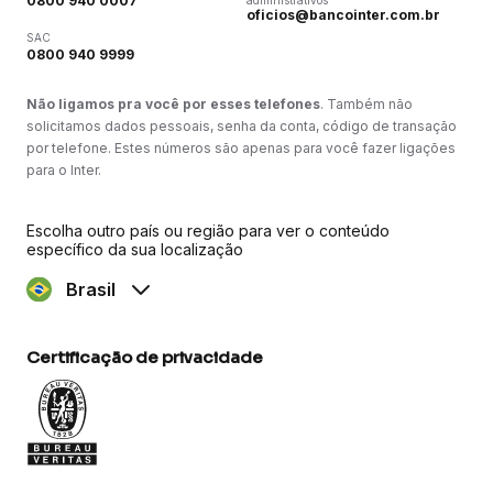
0800 940 0007
administrativos
oficios@bancointer.com.br
SAC
0800 940 9999
Não ligamos pra você por esses telefones
. Também não
solicitamos dados pessoais, senha da conta, código de transação
por telefone. Estes números são apenas para você fazer ligações
para o Inter.
Escolha outro país ou região para ver o conteúdo
específico da sua localização
Brasil
Certificação de privacidade