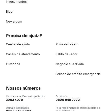
Investimentos
Blog
Newsroom
Precisa de ajuda?
Central de ajuda
2ª via do boleto
Canais de atendimento
Saldo devedor
Ouvidoria
Negocie sua dívida
Leilões de crédito emergencial
Nossos números
Capitais e regiões metropolitanas
Ouvidoria
3003 4070
0800 940 7772
Demais localidades
Para recebimento de ofícios judiciais e