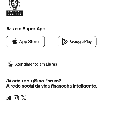
Baixe o Super App
Atendimento em Libras
Já criou seu @ no Forum?
A rede social da vida financeira inteligente.
Inter
Instagram
X