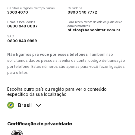
Capitais e regiões metropolitanas
Ouvidoria
3003 4070
0800 940 7772
Demais localidades
Para recebimento de ofícios judiciais e
0800 940 0007
administrativos
oficios@bancointer.com.br
SAC
0800 940 9999
Não ligamos pra você por esses telefones
. Também não
solicitamos dados pessoais, senha da conta, código de transação
por telefone. Estes números são apenas para você fazer ligações
para o Inter.
Escolha outro país ou região para ver o conteúdo
específico da sua localização
Brasil
Certificação de privacidade