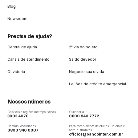
Blog
Newsroom
Precisa de ajuda?
Central de ajuda
2ª via do boleto
Canais de atendimento
Saldo devedor
Ouvidoria
Negocie sua dívida
Leilões de crédito emergencial
Nossos números
Capitais e regiões metropolitanas
Ouvidoria
3003 4070
0800 940 7772
Demais localidades
Para recebimento de ofícios judiciais e
0800 940 0007
administrativos
oficios@bancointer.com.br