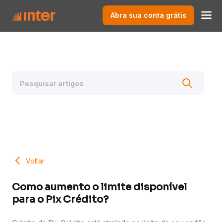
Abra sua conta grátis
Voltar
Como aumento o limite disponível
para o Pix Crédito?