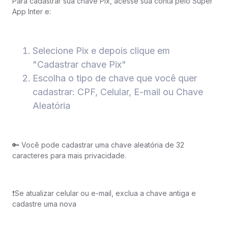
Para cadastrar sua chave Pix, acesse sua conta pelo Super
App Inter e:
Selecione Pix e depois clique em
"Cadastrar chave Pix"
Escolha o tipo de chave que você quer
cadastrar: CPF, Celular, E-mail ou Chave
Aleatória
🔑 Você pode cadastrar uma chave aleatória de 32
caracteres para mais privacidade.
❗️Se atualizar celular ou e-mail, exclua a chave antiga e
cadastre uma nova