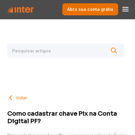
Abra sua conta grátis
Voltar
Como cadastrar chave Pix na Conta
Digital PF?