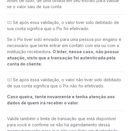
Antes de tudo, dê uma olhada em seu extrato para validar
se o valor saiu de sua conta.
👉🏻 Se após essa validação, o valor tiver sido debitado de
sua conta significa que o Pix foi efetivado.
Se o Pix tiver sido enviado para uma pessoa por engano é
necessário que tente entrar em contato com ela ou com a
instituição recebedora.
O Inter, nesse caso, não possui
atuação, visto que a transação foi autenticada pela
conta do cliente.
👉🏻 Se após essa validação, o valor não tiver sido debitado
de sua conta significa que o Pix não foi efetivado.
Caso queira, tente novamente e tenha atenção aos
dados de quem irá receber o valor.
Valide também o limite de transação que está disponível
para você e confirme se não há agendamento dessa
mesma transação para que não seja feito em duplicidade.