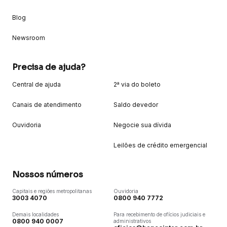
Blog
Newsroom
Precisa de ajuda?
Central de ajuda
2ª via do boleto
Canais de atendimento
Saldo devedor
Ouvidoria
Negocie sua dívida
Leilões de crédito emergencial
Nossos números
Capitais e regiões metropolitanas
Ouvidoria
3003 4070
0800 940 7772
Demais localidades
Para recebimento de ofícios judiciais e
0800 940 0007
administrativos