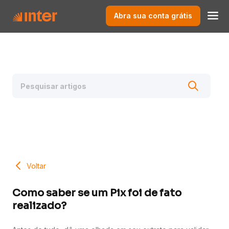
Abra sua conta grátis
Voltar
Como saber se um Pix foi de fato
realizado?