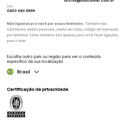
oficios@bancointer.com.br
SAC
0800 940 9999
Não ligamos pra você por esses telefones
. Também não
solicitamos dados pessoais, senha da conta, código de transação
por telefone. Estes números são apenas para você fazer ligações
para o Inter.
Escolha outro país ou região para ver o conteúdo
específico da sua localização
Brasil
Certificação de privacidade